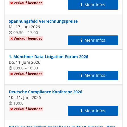
Verkauf beendet
Mehr Infos
Spannungsfeld Verrechnungspreise
Mi, 17. Juni 2026
Uhrzeit
bis
09:30
–
17:00
Verkauf beendet
Mehr Infos
1. Münchner Data-Litigation-Forum 2026
Do, 11. Juni 2026
Uhrzeit
bis
09:00
–
18:00
Verkauf beendet
Mehr Infos
Deutsche Compliance Konferenz 2026
bis
10.
–
11. Juni 2026
Uhrzeit
13:00
Verkauf beendet
Mehr Infos