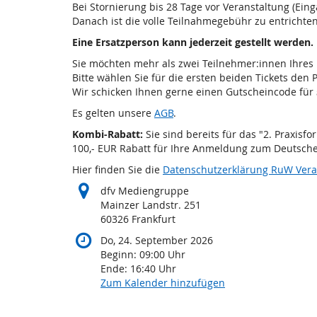
Bei Stornierung bis 28 Tage vor Veranstaltung (Ein
Danach ist die volle Teilnahmegebühr zu entrichten
Eine Ersatzperson kann jederzeit gestellt werden.
Sie möchten mehr als zwei Teilnehmer:innen Ihr
Bitte wählen Sie für die ersten beiden Tickets den 
Wir schicken Ihnen gerne einen Gutscheincode für
Es gelten unsere
AGB
.
Kombi-Rabatt:
Sie sind bereits für das "2. Praxis
100,- EUR Rabatt für Ihre Anmeldung zum Deutsche
Hier finden Sie die
Datenschutzerklärung RuW Vera
dfv Mediengruppe
Mainzer Landstr. 251
60326 Frankfurt
Do, 24. September 2026
Beginn:
09:00
Uhr
Ende:
16:40
Uhr
Zum Kalender hinzufügen