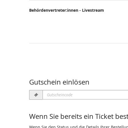
Behördenvertreter:innen - Livestream
Gutschein einlösen
Gutscheincode
erforderlich
Wenn Sie bereits ein Ticket bes
Wenn Sie den Status und die Details Ihrer Bestellu