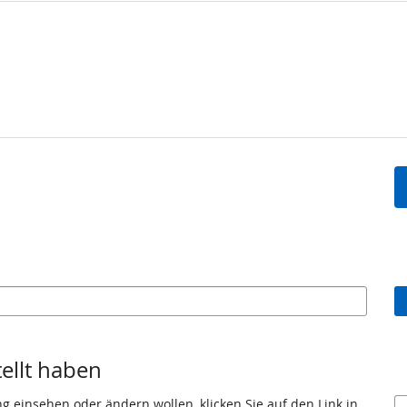
tellt haben
ng einsehen oder ändern wollen, klicken Sie auf den Link in