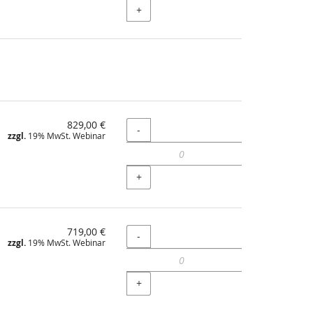
+
829,00 €
Menge
-
zzgl.
19% MwSt. Webinar
+
719,00 €
Menge
-
zzgl.
19% MwSt. Webinar
+