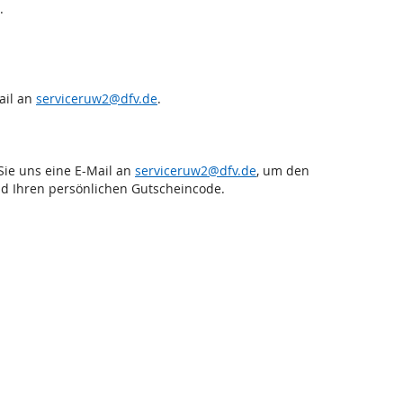
.
ail an
serviceruw2@dfv.de
.
Sie uns eine E-Mail an
serviceruw2@dfv.de
, um den
nd Ihren persönlichen Gutscheincode.