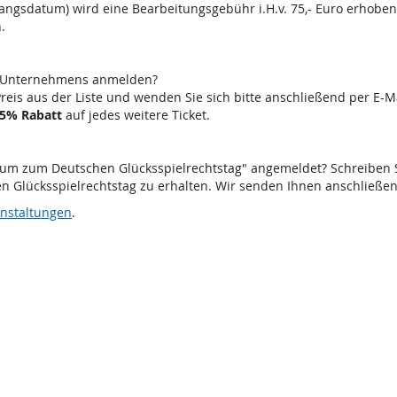
gangsdatum) wird eine Bearbeitungsgebühr i.H.v. 75,- Euro erhoben
.
es Unternehmens anmelden?
Preis aus der Liste und wenden Sie sich bitte anschließend per E-M
5% Rabatt
auf jedes weitere Ticket.
forum zum Deutschen Glücksspielrechtstag" angemeldet? Schreiben 
n Glücksspielrechtstag zu erhalten. Wir senden Ihnen anschließe
nstaltungen
.