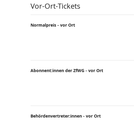
Produkte
Vor-Ort-Tickets
Normalpreis - vor Ort
Abonnent:innen der ZfWG - vor Ort
Behördenvertreter:innen - vor Ort