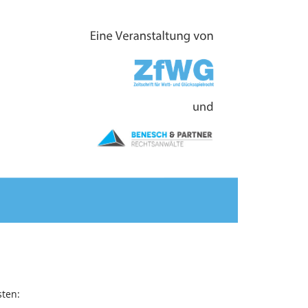
sten: