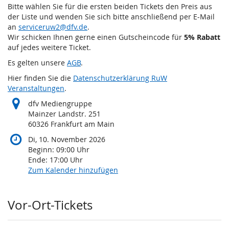
Bitte wählen Sie für die ersten beiden Tickets den Preis aus
der Liste und wenden Sie sich bitte anschließend per E-Mail
an
serviceruw2@dfv.de
.
Wir schicken Ihnen gerne einen Gutscheincode für
5% Rabatt
auf jedes weitere Ticket.
Es gelten unsere
AGB
.
Hier finden Sie die
Datenschutzerklärung RuW
Veranstaltungen
.
dfv Mediengruppe
Mainzer Landstr. 251
60326 Frankfurt am Main
Di, 10. November 2026
Beginn:
09:00
Uhr
Ende:
17:00
Uhr
Zum Kalender hinzufügen
Produkte
Vor-Ort-Tickets