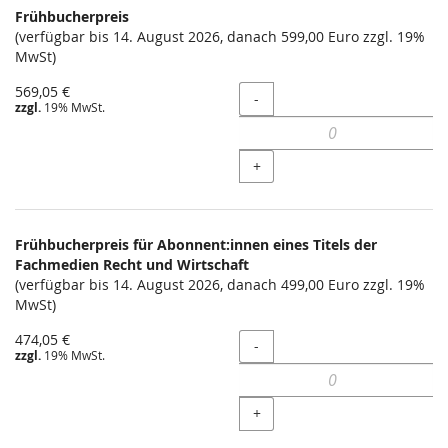
Frühbucherpreis
(verfügbar bis 14. August 2026, danach 599,00 Euro zzgl. 19%
MwSt)
569,05 €
Menge
-
zzgl.
19% MwSt.
+
Frühbucherpreis für Abonnent:innen eines Titels der
Fachmedien Recht und Wirtschaft
(verfügbar bis 14. August 2026, danach 499,00 Euro zzgl. 19%
MwSt)
474,05 €
Menge
-
zzgl.
19% MwSt.
+