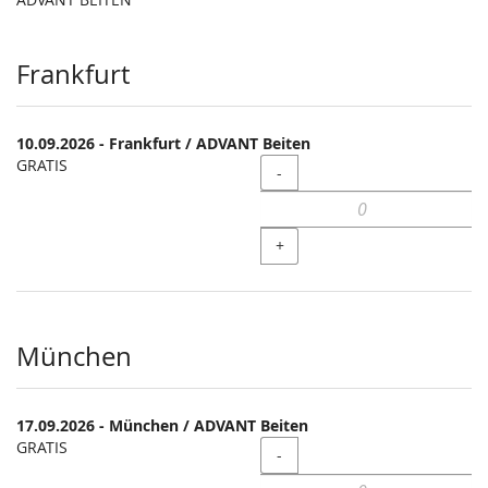
Produkte
Frankfurt
10.09.2026 - Frankfurt / ADVANT Beiten
GRATIS
Menge
-
+
München
17.09.2026 - München / ADVANT Beiten
GRATIS
Menge
-