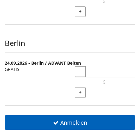
+
Berlin
24.09.2026 - Berlin / ADVANT Beiten
GRATIS
Menge
-
+
Anmelden