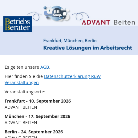
Kreative
Zum
Haupt-
Lösungen
Inhalt
springen
im
Arbeitsrecht
2026
Es gelten unsere
AGB
.
Hier finden Sie die
Datenschutzerklärung RuW
Veranstaltungen
Veranstaltungsorte:
Frankfurt - 10. September 2026
ADVANT BEITEN
München - 17. September 2026
ADVANT BEITEN
Berlin - 24. September 2026
ADVANT BEITEN