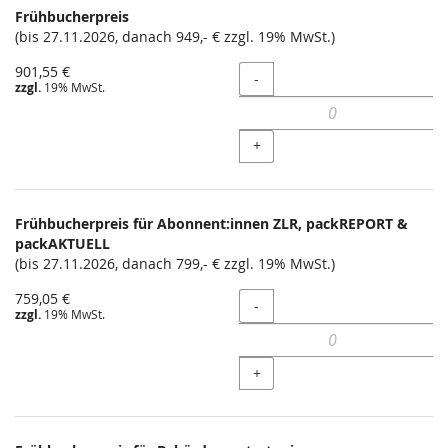
Frühbucherpreis
(bis 27.11.2026, danach 949,- € zzgl. 19% MwSt.)
901,55 €
Menge
-
zzgl.
19% MwSt.
+
Frühbucherpreis für Abonnent:innen ZLR, packREPORT &
packAKTUELL
(bis 27.11.2026, danach 799,- € zzgl. 19% MwSt.)
759,05 €
Menge
-
zzgl.
19% MwSt.
+