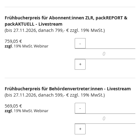
Frühbucherpreis für Abonnent:innen ZLR, packREPORT &
packAKTUELL - Livestream
(bis 27.11.2026, danach 799,- € zzgl. 19% MwSt.)
759,05 €
Menge
-
zzgl.
19% MwSt. Webinar
+
Frühbucherpreis für Behördenvertreter:innen - Livestream
(bis 27.11.2026, danach 599,- € zzgl. 19% MwSt.)
569,05 €
Menge
-
zzgl.
19% MwSt. Webinar
+