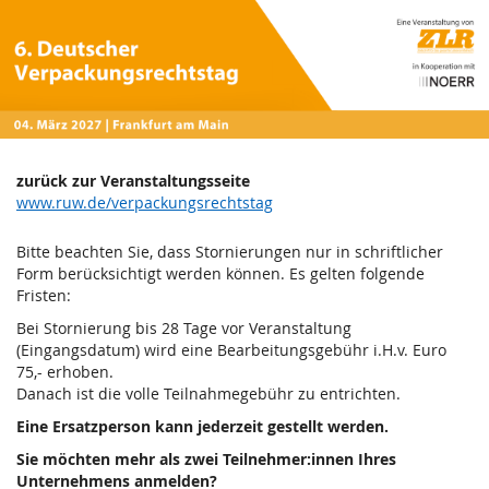
6.
Zum
Haupt-
Deutscher
Inhalt
springen
Verpackungsrechtstag
2027
Do,
zurück zur Veranstaltungsseite
www.ruw.de/verpackungsrechtstag
4.
März
Bitte beachten Sie, dass Stornierungen nur in schriftlicher
2027
Form berücksichtigt werden können. Es gelten folgende
Fristen:
Bei Stornierung bis 28 Tage vor Veranstaltung
(Eingangsdatum) wird eine Bearbeitungsgebühr i.H.v. Euro
75,- erhoben.
Danach ist die volle Teilnahmegebühr zu entrichten.
Eine Ersatzperson kann jederzeit gestellt werden.
Sie möchten mehr als zwei Teilnehmer:innen Ihres
Unternehmens anmelden?