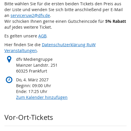
Bitte wählen Sie für die ersten beiden Tickets den Preis aus
der Liste und wenden Sie sich bitte anschließend per E-Mail
an
serviceruw2@dfv.de
.
Wir schicken Ihnen gerne einen Gutscheincode für
5% Rabatt
auf jedes weitere Ticket.
Es gelten unsere
AGB
.
Hier finden Sie die
Datenschutzerklärung RuW
Veranstaltungen
.
dfv Mediengruppe
Mainzer Landstr. 251
60325 Frankfurt
Do, 4. März 2027
Beginn:
09:00
Uhr
Ende:
17:25
Uhr
Zum Kalender hinzufügen
Produkte
Vor-Ort-Tickets