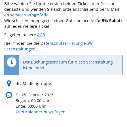
Bitte wählen Sie für die ersten beiden Tickets den Preis aus
der Liste und wenden Sie sich bitte anschließend per E-Mail
an
serviceruw2@dfv.de
.
Wir schicken Ihnen gerne einen Gutscheincode für
5% Rabatt
auf jedes weitere Ticket.
Es gelten unsere
AGB
.
Hier finden Sie die
Datenschutzerklärung RuW
Veranstaltungen
.
Der Buchungszeitraum für diese Veranstaltung
ist beendet.
dfv Mediengruppe
Di, 25. Februar 2025
Beginn:
00:00
Uhr
Ende:
00:00
Uhr
Zum Kalender hinzufügen