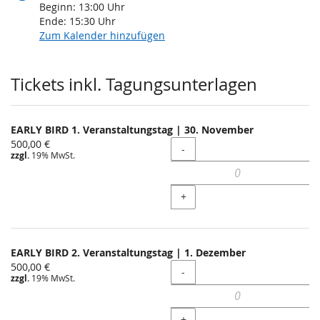
Beginn:
13:00
Uhr
Ende:
15:30
Uhr
Zum Kalender hinzufügen
Produkte
Tickets inkl. Tagungsunterlagen
EARLY BIRD 1. Veranstaltungstag | 30. November
500,00 €
Menge
-
zzgl.
19% MwSt.
+
EARLY BIRD 2. Veranstaltungstag | 1. Dezember
500,00 €
Menge
-
zzgl.
19% MwSt.
+