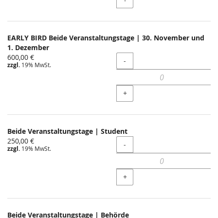
EARLY BIRD Beide Veranstaltungstage | 30. November und
1. Dezember
600,00 €
Menge
-
zzgl.
19% MwSt.
+
Beide Veranstaltungstage | Student
250,00 €
Menge
-
zzgl.
19% MwSt.
+
Beide Veranstaltungstage | Behörde