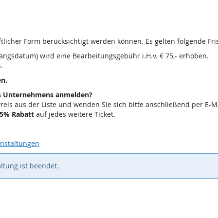
ftlicher Form berücksichtigt werden können. Es gelten folgende Fri
gangsdatum) wird eine Bearbeitungsgebühr i.H.v. € 75,- erhoben.
.
en.
res Unternehmens anmelden?
Preis aus der Liste und wenden Sie sich bitte anschließend per E-M
5% Rabatt
auf jedes weitere Ticket.
nstaltungen
ltung ist beendet.