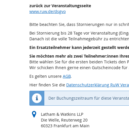
zurück zur Veranstaltungsseite
www.ruw.de/dsgvo
Bitte beachten Sie, dass Stornierungen nur in schri
Bei Stornierung bis 28 Tage vor Veranstaltung (Ein
Danach ist die volle Teilnahmegebühr zu entrichten
Ein Ersatzteilnehmer kann jederzeit gestellt werd
Sie möchten mehr als zwei Teilnehmer:innen Ih
Bitte wählen Sie für die ersten beiden Tickets den 
Wir schicken Ihnen gerne einen Gutscheincode für
Es gelten unsere
AGB
.
Hier finden Sie die
Datenschutzerklärung RuW Vera
Der Buchungszeitraum für diese Veransta
Latham & Watkins LLP
Die Welle, Reuterweg 20
60323 Frankfurt am Main