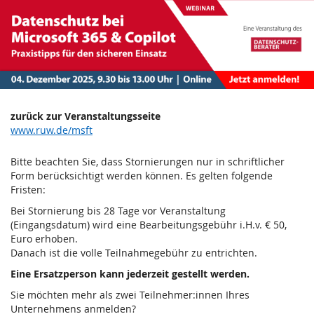
Datenschutz
Zum
Haupt-
bei
Inhalt
springen
Microsoft
365
&
zurück zur Veranstaltungsseite
www.ruw.de/msft
Copilot
Bitte beachten Sie, dass Stornierungen nur in schriftlicher
–
Form berücksichtigt werden können. Es gelten folgende
Fristen:
Praxistipps
Bei Stornierung bis 28 Tage vor Veranstaltung
(Eingangsdatum) wird eine Bearbeitungsgebühr i.H.v. € 50,
für
Euro erhoben.
Danach ist die volle Teilnahmegebühr zu entrichten.
den
Eine Ersatzperson kann jederzeit gestellt werden.
sicheren
Sie möchten mehr als zwei Teilnehmer:innen Ihres
Unternehmens anmelden?