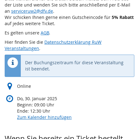
der Liste und wenden Sie sich bitte anschließend per E-Mail
an
serviceruw2@dfv.de
.
Wir schicken Ihnen gerne einen Gutscheincode für
5% Rabatt
auf jedes weitere Ticket.
Es gelten unsere
AGB
.
Hier finden Sie die
Datenschutzerklärung RuW
Veranstaltungen
.
Der Buchungszeitraum für diese Veranstaltung
ist beendet.
Online
Do, 30. Januar 2025
Beginn:
09:00
Uhr
Ende:
12:30
Uhr
Zum Kalender hinzufügen
Wenn Sie bereits ein Ticket bestellt