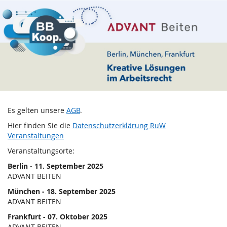
Kreative
Zum
Haupt-
Lösungen
Inhalt
springen
im
Arbeitsrecht
2025
Es gelten unsere
AGB
.
Hier finden Sie die
Datenschutzerklärung RuW
Veranstaltungen
Veranstaltungsorte:
Berlin - 11. September 2025
ADVANT BEITEN
München - 18. September 2025
ADVANT BEITEN
Frankfurt - 07. Oktober 2025
ADVANT BEITEN