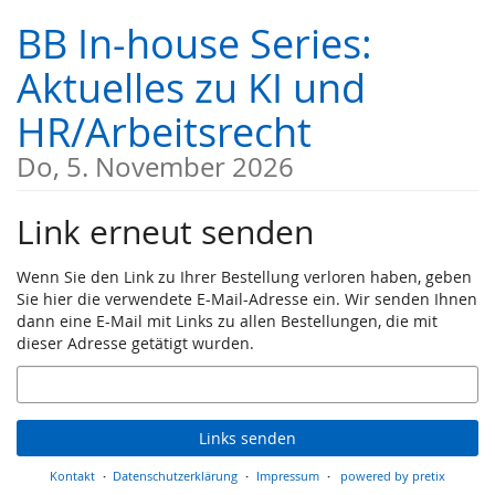
Zum
BB In-house Series:
Haupt-
Inhalt
Aktuelles zu KI und
springen
HR/Arbeitsrecht
Do, 5. November 2026
Link erneut senden
Wenn Sie den Link zu Ihrer Bestellung verloren haben, geben
Sie hier die verwendete E-Mail-Adresse ein. Wir senden Ihnen
dann eine E-Mail mit Links zu allen Bestellungen, die mit
dieser Adresse getätigt wurden.
E-
Mail
Links senden
Kontakt
Datenschutzerklärung
Impressum
powered by pretix