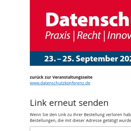
Datenschutzkonfere
Zum
Haupt-
2026
Inhalt
springen
bis
23.
–
25. September 2026
zurück zur Veranstaltungsseite
www.datenschutzkonferenz.de
Link erneut senden
Wenn Sie den Link zu Ihrer Bestellung verloren hab
Bestellungen, die mit dieser Adresse getätigt wurd
E-